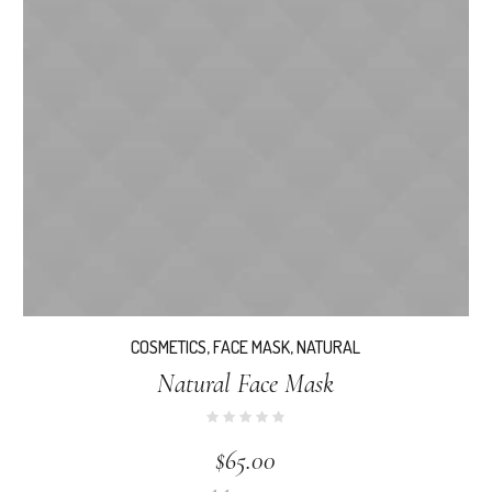
COSMETICS
,
FACE MASK
,
NATURAL
Natural Face Mask
$
65.00