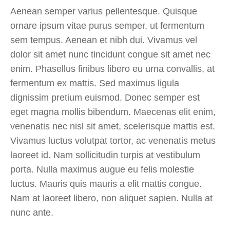
Aenean semper varius pellentesque. Quisque
ornare ipsum vitae purus semper, ut fermentum
sem tempus. Aenean et nibh dui. Vivamus vel
dolor sit amet nunc tincidunt congue sit amet nec
enim. Phasellus finibus libero eu urna convallis, at
fermentum ex mattis. Sed maximus ligula
dignissim pretium euismod. Donec semper est
eget magna mollis bibendum. Maecenas elit enim,
venenatis nec nisl sit amet, scelerisque mattis est.
Vivamus luctus volutpat tortor, ac venenatis metus
laoreet id. Nam sollicitudin turpis at vestibulum
porta. Nulla maximus augue eu felis molestie
luctus. Mauris quis mauris a elit mattis congue.
Nam at laoreet libero, non aliquet sapien. Nulla at
nunc ante.