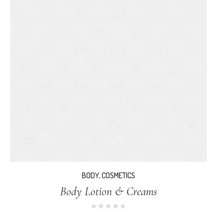
BODY
,
COSMETICS
Body Lotion & Creams