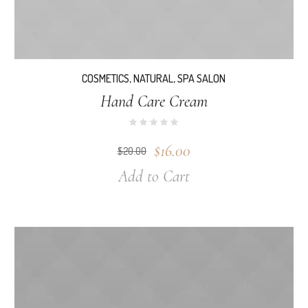
COSMETICS
,
NATURAL
,
SPA SALON
Hand Care Cream
$
16.00
$
20.00
Add to Cart