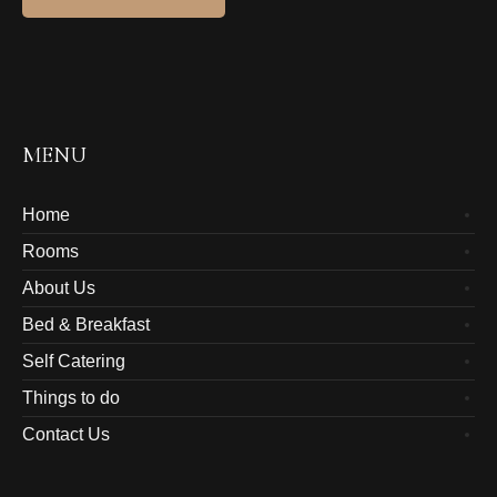
MENU
Home
Rooms
About Us
Bed & Breakfast
Self Catering
Things to do
Contact Us