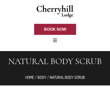
BOOK NOW
NATURAL BODY SCRUB
HOME
/
BODY
/ NATURAL BODY SCRUB