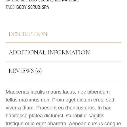
TAGS:
BODY
,
SCRUB
,
SPA
DESCRIPTION
ADDITIONAL INFORMATION
REVIEWS (0)
Maecenas iaculis mauris lacus, nec bibendum
tellus maximus non. Proin eget dictum eros, sed
viverra diam. Praesent eu rhoncus eros. In hac
habitasse platea dictumst. Curabitur sagittis
tristique odio eget pharetra. Aenean cursus congue