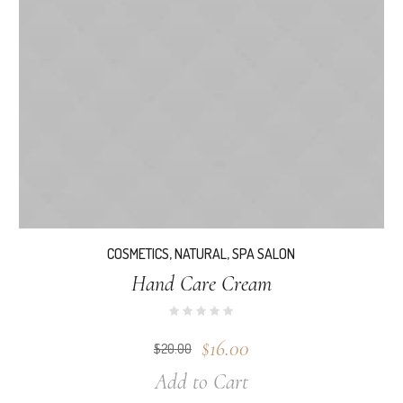
COSMETICS
,
NATURAL
,
SPA SALON
Hand Care Cream
$
16.00
$
20.00
Add to Cart