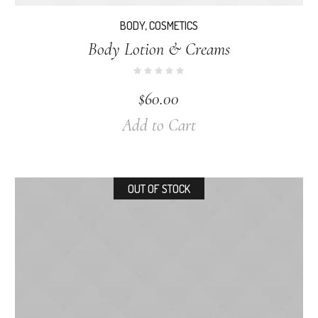
BODY
,
COSMETICS
Body Lotion & Creams
$
60.00
Add to Cart
OUT OF STOCK