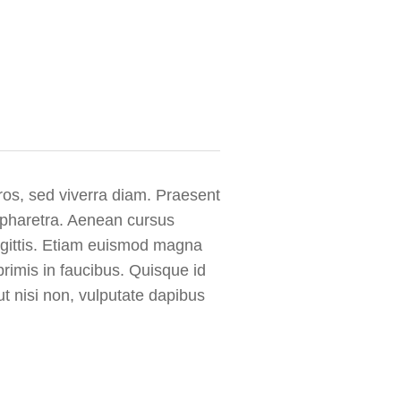
os, sed viverra diam. Praesent
t pharetra. Aenean cursus
agittis. Etiam euismod magna
rimis in faucibus. Quisque id
ut nisi non, vulputate dapibus