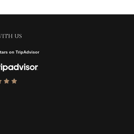
WITH US
tars on TripAdvisor