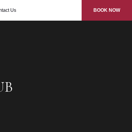
tact Us
BOOK NOW
UB