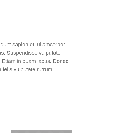
cidunt sapien et, ullamcorper
us. Suspendisse vulputate
 a. Etiam in quam lacus. Donec
 felis vulputate rutrum.