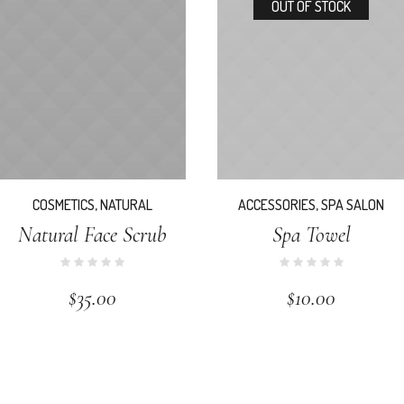
OUT OF STOCK
COSMETICS
,
NATURAL
ACCESSORIES
,
SPA SALON
Natural Face Scrub
Spa Towel
$
35.00
$
10.00