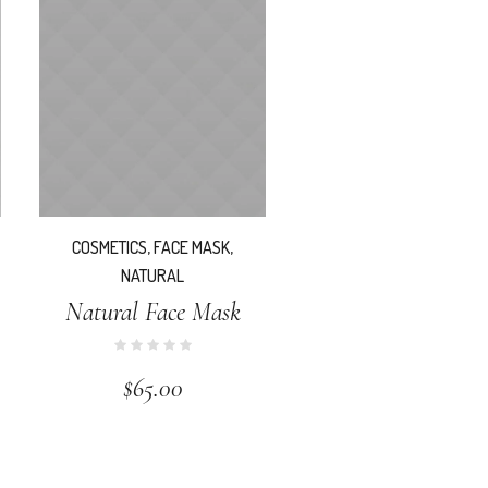
COSMETICS
,
FACE MASK
,
NATURAL
Natural Face Mask
$
65.00