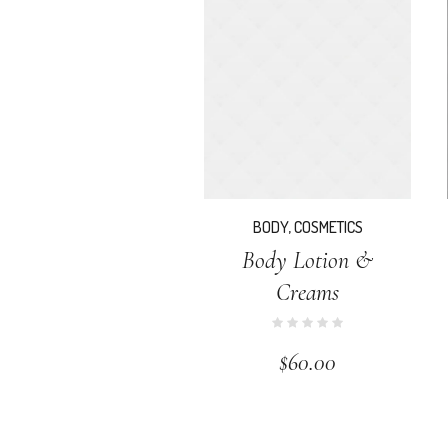
BODY
,
COSMETICS
Body Lotion &
Creams
$
60.00