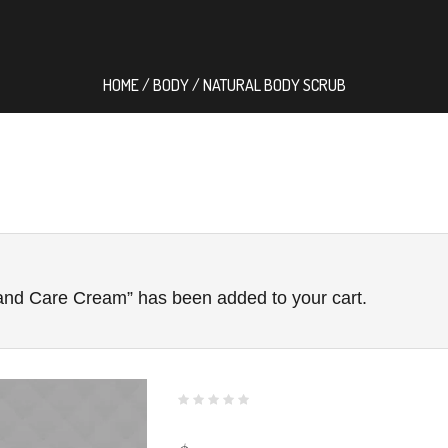
HOME
/
BODY
/ NATURAL BODY SCRUB
nd Care Cream” has been added to your cart.