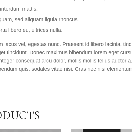
interdum mattis.
iquam, sed aliquam ligula rhoncus.
rta libero eu, ultrices nulla.
 lacus vel, egestas nunc. Praesent id libero lacinia, tin
eget tincidunt. Donec maximus bibendum lorem eget curs
nteger consequat arcu dolor, mollis mollis tellus auctor
ibendum quis, sodales vitae nisi. Cras nec nisi elementum
ODUCTS