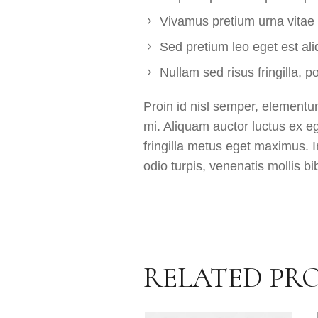
Vivamus pretium urna vitae 
Sed pretium leo eget est al
Nullam sed risus fringilla, po
Proin id nisl semper, elementum
mi. Aliquam auctor luctus ex 
fringilla metus eget maximus. I
odio turpis, venenatis mollis b
RELATED PR