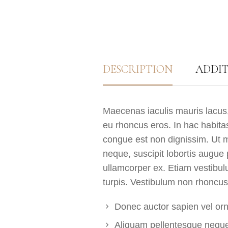
DESCRIPTION
ADDI
Maecenas iaculis mauris lacus
eu rhoncus eros. In hac habitas
congue est non dignissim. Ut m
neque, suscipit lobortis augue
ullamcorper ex. Etiam vestibulu
turpis. Vestibulum non rhoncus
Donec auctor sapien vel orna
Aliquam pellentesque neque 