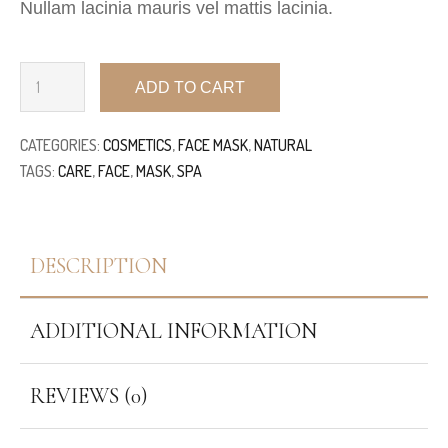
Nullam lacinia mauris vel mattis lacinia.
ADD TO CART
CATEGORIES:
COSMETICS
,
FACE MASK
,
NATURAL
TAGS:
CARE
,
FACE
,
MASK
,
SPA
DESCRIPTION
ADDITIONAL INFORMATION
REVIEWS (0)