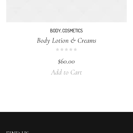
BODY
,
COSMETICS
Body Lotion & Creams
$
60.00
Add to Cart