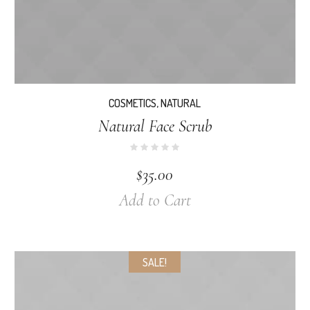
COSMETICS
,
NATURAL
Natural Face Scrub
$
35.00
Add to Cart
SALE!