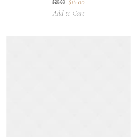
$
16.00
$
20.00
Add to Cart