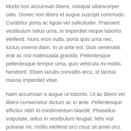
Morbi non accumsan libero, volutpat ullamcorper
odio. Donec non libero id augue suscipit commodo.
Curabitur porta ac ligula vel sollicitudin. Praesent
vestibulum tellus urna, in imperdiet neque lobortis
eleifend. Nunc eros nulla, porta quis urna nec,
luctus viverra diam. In ut ante est. Duis venenatis
erat ac nisl malesuada gravida. Pellentesque
pellentesque tempor urna, quis vehicula mi mollis
hendrerit. Etiam iaculis convallis arcu, id lacinia
massa imperdiet vitae.
Nam accumsan a augue ut lobortis. Ut ac libero vel
libero consectetur dictum ac in ante. Pellentesque
efficitur nibh id condimentum blandit. Phasellus
vulputate, tellus in vestibulum feugiat, felis nisl
pulvinar mi, mollis eleifend orci risus sit amet orci.