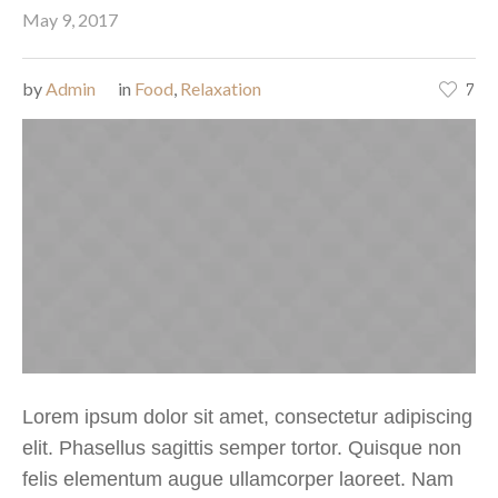
May 9, 2017
by
Admin
in
Food
,
Relaxation
7
Lorem ipsum dolor sit amet, consectetur adipiscing
elit. Phasellus sagittis semper tortor. Quisque non
felis elementum augue ullamcorper laoreet. Nam