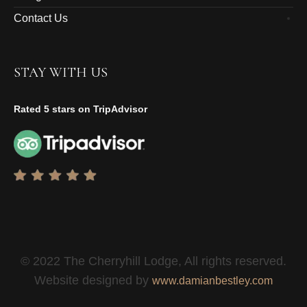
Contact Us
STAY WITH US
Rated 5 stars on TripAdvisor
© 2022 The Cherryhill Lodge, All rights reserved.
Website designed by
www.damianbestley.com