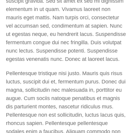
suscipit gravida. Sed sit amet ex sed mi dignissim
elementum in ut quam. Vivamus laoreet non
mauris eget mattis. Nam turpis orci, consectetur
vel accumsan sed, condimentum at sapien. Nunc
ut egestas neque, eu hendrerit lacus. Suspendisse
fermentum congue dui nec fringilla. Duis volutpat
nunc lectus. Suspendisse potenti. Suspendisse
egestas venenatis nunc. Donec at laoreet lacus.
Pellentesque tristique nisi justo. Mauris quis risus
luctus, suscipit dui et, fermentum purus. Donec dui
magna, sollicitudin nec malesuada in, porttitor eu
augue. Cum sociis natoque penatibus et magnis
dis parturient montes, nascetur ridiculus mus.
Pellentesque non est sollicitudin, luctus lacus quis,
rhoncus sapien. Pellentesque pellentesque
sodales enim a faucibus. Aliquam commodo non