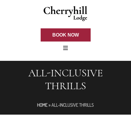
BOOK NOW
ALL-INCLUSIVE
THRILLS
HOME
»
ALL-INCLUSIVE THRILLS